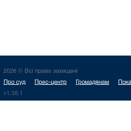
2026 © Всі права захищені
Про суд
Прес-центр
Громадянам
Пока
v1.38.1