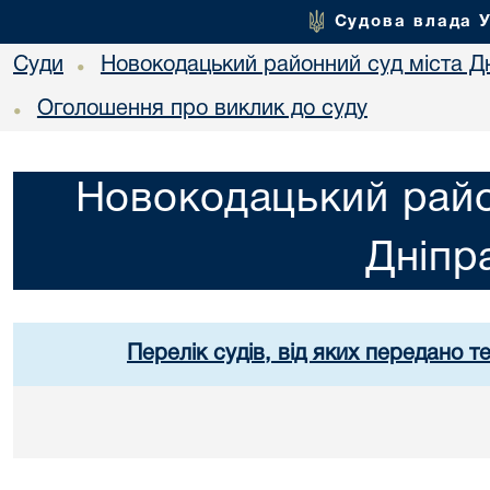
Судова влада 
Суди
Новокодацький районний суд міста Д
•
Оголошення про виклик до суду
•
Новокодацький райо
Дніпр
Перелік судів, від яких передано т