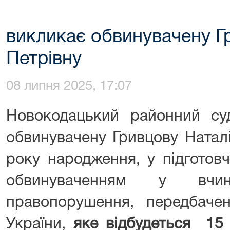
викликає обвинувачену Г
Петрівну
08 липня 2025, 17:07
Новокодацький районний су
обвинувачену Гривцову Наталі
року народження, у підготовч
обвинуваченням у вчине
правопорушення, передбаче
України,
яке відбудеться 15