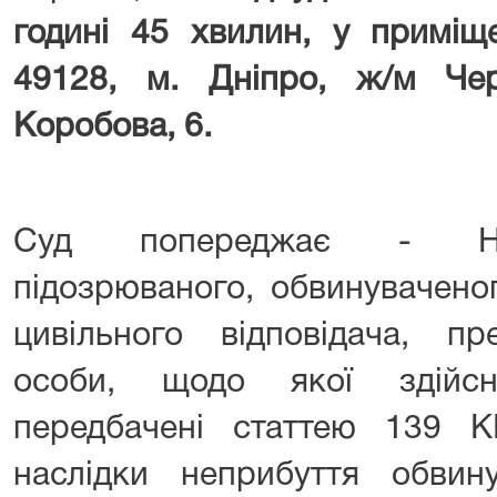
годині 45 хвилин, у приміщ
49128, м. Дніпро, ж/м Че
Коробова, 6.
Суд попереджає - Нас
підозрюваного, обвинуваченог
цивільного відповідача, пр
особи, щодо якої здійсн
передбачені статтею 139 
наслідки неприбуття обвину