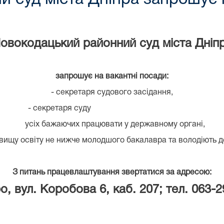
овокодацький районний суд міста Дніп
запрошує на вакантні посади:
- секретаря судового засідання,
я суду
усіх бажаючих працювати у державному органі,
 освіту не нижче молодшого бакалавра та володіють 
З питань працевлаштування звертатися за адресою:
о, вул. Коробова 6, каб. 207; тел. 063-