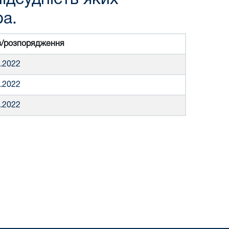
ра.
з/розпорядження
3.2022
3.2022
3.2022