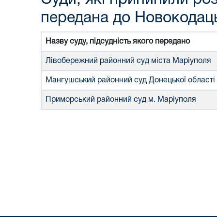
передана до Новокодаць
Назву суду, підсудність якого передано
Лівобережний районний суд міста Маріуполя
Мангушський районний суд Донецької області
Приморський районний суд м. Маріуполя