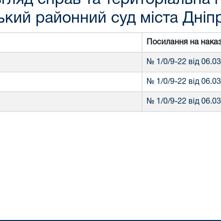
кий районний суд міста Дніп
Посилання на нака
№ 1/0/9-22 від 06.0
№ 1/0/9-22 від 06.0
№ 1/0/9-22 від 06.0