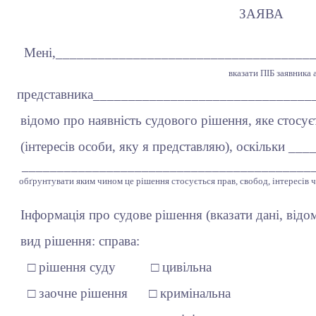
ЗАЯВА
Мені,_____________________________________
вказати ПІБ заявника 
представника_______________________________
відомо про наявність судового рішення, яке стосуєт
(інтересів особи, яку я представляю), оскільки 
_________________________________________
обґрунтувати яким чином це рішення стосується прав, свобод, інтересів ч
Інформація про судове рішення (вказати дані, відом
вид рішення: справа:
□ рішення суду □ цивільна
□ заочне рішення □ кримінальна