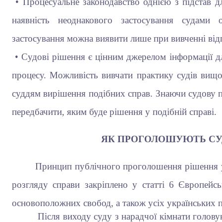
• Процесуальне законодавство однією з підстав 
наявність неоднакового застосування судами
застосування можна виявити лише при вивченні відп
• Судові рішення є цінним джерелом інформації дл
процесу. Можливість вивчати практику судів вищо
суддям вирішення подібних справ. Знаючи судову п
передбачити, яким буде рішення у подібній справі.
ЯК ПРОГОЛОШУЮТЬ СУ
Принцип публічного проголошення рішення у 
розгляду справи закріплено у статті 6 Європейс
основоположних свобод, а також усіх українських 
Після виходу суду з нарадчої кімнати головуюч