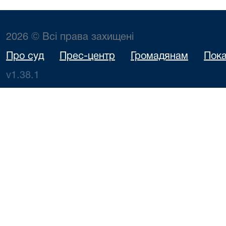
2026 © Всі права захищені
Про суд
Прес-центр
Громадянам
Пока
v1.38.1