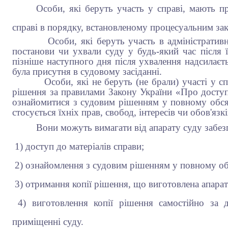
Особи, які беруть участь у справі, мають 
справі в порядку, встановленому процесуальним за
Особи, які беруть участь в адміністративній
постанови чи ухвали суду у будь-який час після 
пізніше наступного дня після ухвалення надсилаєтьс
була присутня в судовому засіданні.
Особи, які не беруть (не брали) участі у спр
рішення за правилами Закону України «Про досту
ознайомитися з судовим рішенням у повному обся
стосується їхніх прав, свобод, інтересів чи обов'язкі
Вони можуть вимагати від апарату суду забез
1) доступ до матеріалів справи;
2) ознайомлення з судовим рішенням у повному об
3) отримання копії рішення, що виготовлена апарат
4) виготовлення копії рішення самостійно за 
приміщенні суду.