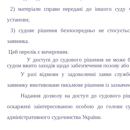
2) матеріали справи передані до іншого суду ч
установи;
3) судове рішення безпосередньо не стосується
заявника.
Цей перелік є вичерпним.
У доступі до судового рішення не може бути
судом вжито заходів щодо забезпечення позову або 
У разі відмови у задоволенні заяви служб
заявнику вмотивоване письмове рішення із зазначе
Надання дозволу на доступ до судового рі
оскаржені заінтересованою особою до голови с
адміністративного судочинства України.