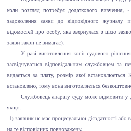
коли розгляд потребує додаткового вивчення, 
задоволення заяви до відповідного журналу п
відомостей про особу, яка звернулася з цією зая
заяви закон не вимагає).
У разі виготовлення копії судового рішенн
засвідчуватися відповідальним службовцем та пе
видається за плату, розмір якої встановлюється К
встановлено, тому вона виготовляється безкоштовн
Службовець апарату суду може відмовити у д
якщо:
1) заявник не має процесуальної дієздатності або в
на те відповідних повноважень;